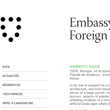
HUMBERTO DUQUE
EOFA
*1978, Mexique, vit et trava
Période de résidence : d’avri
ACTUALITÉS
Artiste
RÉSIDENT-ES
In his line of research he i
architecture, and even base
pieces of a larger puzzle, i
/ NOS ESPACES
process, aspects of popular
unfolding incidents of a time
APPEL À CANDIDATURE
artificial landscapes where 