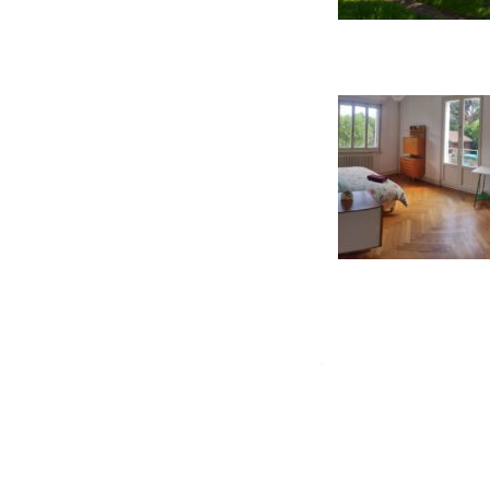
extérieur / exterior
.