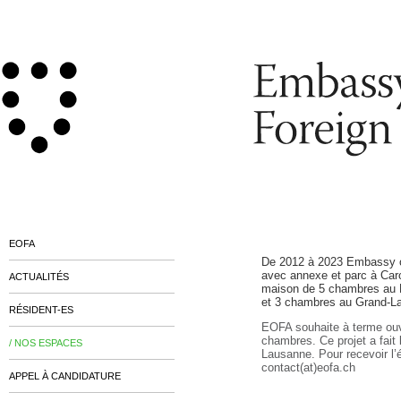
EOFA
De 2012 à 2023 Embassy of
avec annexe et parc à Car
ACTUALITÉS
maison de 5 chambres au 
et 3 chambres au Grand-Lan
RÉSIDENT-ES
EOFA souhaite à terme ouvr
chambres. Ce projet a fait 
/ NOS ESPACES
Lausanne. Pour recevoir l’
contact(at)eofa.ch
APPEL À CANDIDATURE