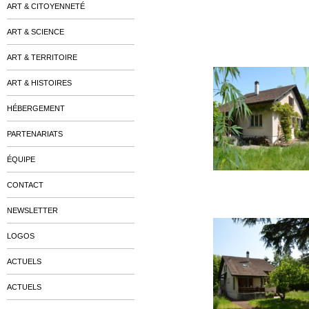
ART & CITOYENNETÉ
ART & SCIENCE
ART & TERRITOIRE
ART & HISTOIRES
HÉBERGEMENT
PARTENARIATS
ÉQUIPE
Chemin de l’Ancien-Puits
CONTACT
NEWSLETTER
LOGOS
ACTUELS
ACTUELS