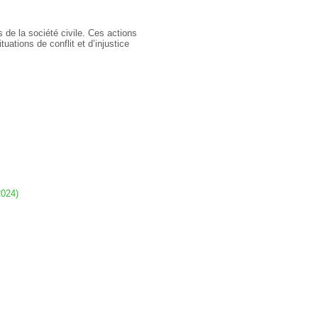
 de la société civile. Ces actions
tuations de conflit et d’injustice
2024)