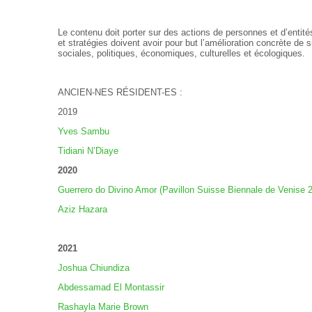
Le contenu doit porter sur des actions de personnes et d’entités
et stratégies doivent avoir pour but l’amélioration concrète de si
sociales, politiques, économiques, culturelles et écologiques.
ANCIEN-NES RÉSIDENT-ES :
2019
Yves Sambu
Tidiani N’Diaye
2020
Guerrero do Divino Amor (Pavillon Suisse Biennale de Venise 
Aziz Hazara
2021
Joshua Chiundiza
Abdessamad El Montassir
Rashayla Marie Brown