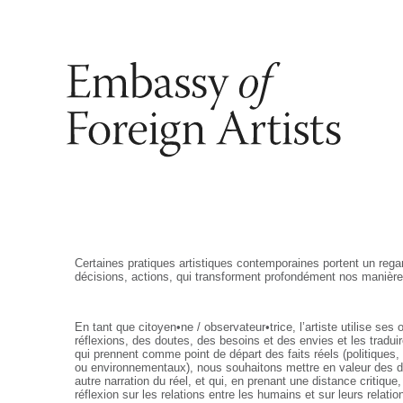
Certaines pratiques artistiques contemporaines portent un rega
décisions, actions, qui transforment profondément nos manière
En tant que citoyen•ne / observateur•trice, l’artiste utilise ses 
réflexions, des doutes, des besoins et des envies et les tradui
qui prennent comme point de départ des faits réels (politiques
ou environnementaux), nous souhaitons mettre en valeur des 
autre narration du réel, et qui, en prenant une distance critiqu
réflexion sur les relations entre les humains et sur leurs relati