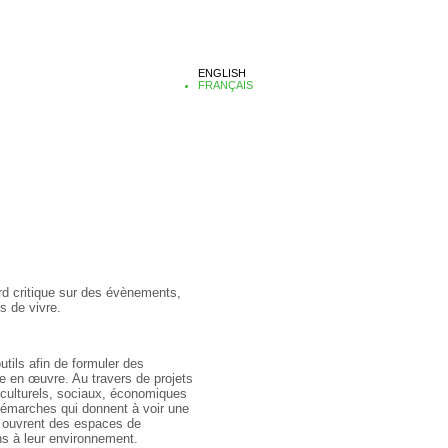
ENGLISH
FRANÇAIS
rd critique sur des évènements,
s de vivre.
outils afin de formuler des
re en œuvre. Au travers de projets
, culturels, sociaux, économiques
démarches qui donnent à voir une
e, ouvrent des espaces de
ons à leur environnement.