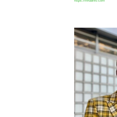
https://mrdanfo.com