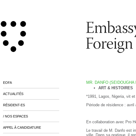
MR. DANFO (SEIDOUGHA 
EOFA
ART & HISTOIRES
ACTUALITÉS
*1991, Lagos, Nigeria, vit et
Période de résidence : avril 
RÉSIDENT-ES
/ NOS ESPACES
En collaboration avec Pro 
APPEL À CANDIDATURE
Le travail de M. Danfo est in
ville. Dans sa pratique, il r