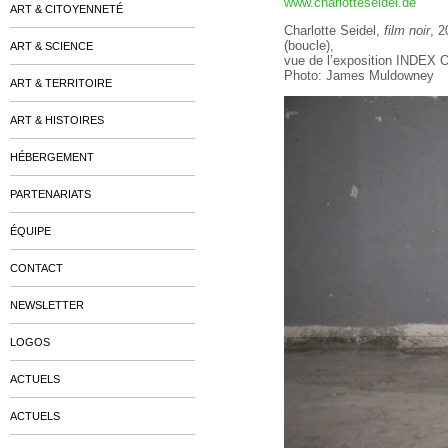
www.charlotteseidel.de
ART & CITOYENNETÉ
Charlotte Seidel,
film noir
, 2
(boucle),
ART & SCIENCE
vue de l’exposition INDEX O
Photo: James Muldowney
ART & TERRITOIRE
ART & HISTOIRES
HÉBERGEMENT
PARTENARIATS
ÉQUIPE
CONTACT
NEWSLETTER
LOGOS
ACTUELS
ACTUELS