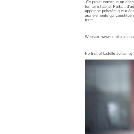
Ce projet constitue un cham
territoire habité. Partant d
apporche polysémique à éche
aux é
l
éments qui constituen
terre.
Website: www.estellejullian
Portrait of Estelle Jullian by