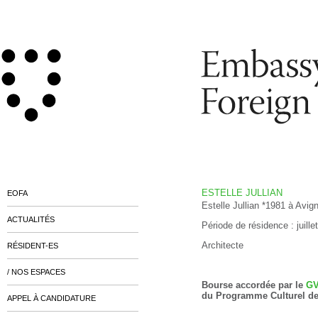
ESTELLE JULLIAN
EOFA
Estelle Jullian *1981
à Avign
ACTUALITÉS
P
ériode de résidence : juill
Architecte
RÉSIDENT-ES
/ NOS ESPACES
Bourse accordée par le
GV
du Programme Culturel de
APPEL À CANDIDATURE