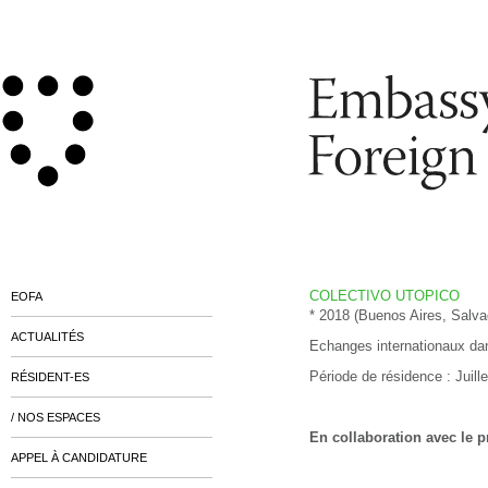
COLECTIVO UTOPICO
EOFA
* 2018 (Buenos Aires, Salv
ACTUALITÉS
Echanges internationaux da
Période de résidence : Juill
RÉSIDENT-ES
/ NOS ESPACES
En collaboration avec le 
APPEL À CANDIDATURE