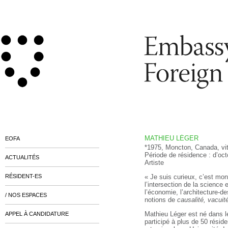
MATHIEU LÉGER
EOFA
*1975, Moncton, Canada, vit
Période de résidence : d’oc
ACTUALITÉS
Artiste
RÉSIDENT-ES
« Je suis curieux, c’est mon 
l’intersection de la science
l’économie, l’architecture-de
/ NOS ESPACES
notions de
causalité, vacui
Mathieu Léger est né dans le
APPEL À CANDIDATURE
participé à plus de 50 résiden