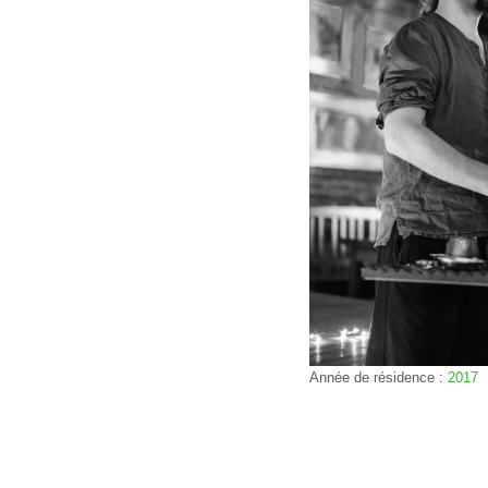
Année de résidence :
2017