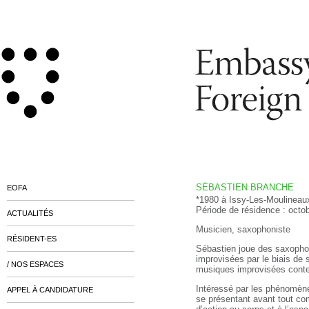
SÉBASTIEN BRANCHE
EOFA
*1980 à Issy-Les-Moulineaux,
Période de résidence : oct
ACTUALITÉS
Musicien, saxophoniste
RÉSIDENT-ES
Sébastien joue des saxophon
improvisées par le biais de
/ NOS ESPACES
musiques improvisées cont
Intéressé par les phénomènes
APPEL À CANDIDATURE
se présentant avant tout com