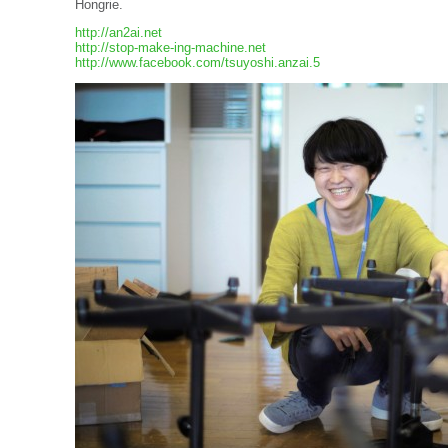
Hongrie.
http://an2ai.net
http://stop-make-ing-machine.net
http://www.facebook.com/tsuyoshi.anzai.5