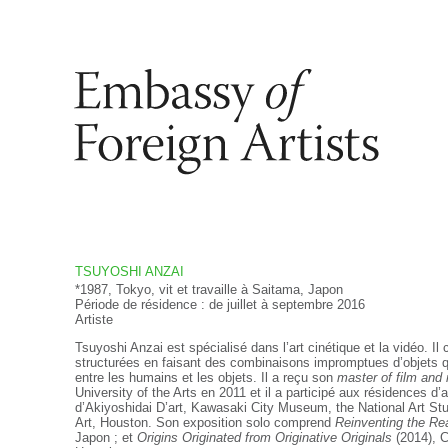
TSUYOSHI ANZAI
*1987, Tokyo, vit et travaille à Saitama, Japon
Période de résidence : de juillet à septembre 2016
Artiste
Tsuyoshi Anzai est spécialisé dans l’art cinétique et la vidéo. I
structurées en faisant des combinaisons impromptues d’objets qu
entre les humains et les objets. Il a reçu son
master of film and
University of the Arts en 2011 et il a participé aux résidences d’ar
d’Akiyoshidai D’art, Kawasaki City Museum, the National Art St
Art, Houston. Son exposition solo comprend
Reinventing the Re
Japon ; et
Origins Originated from Originative Originals
(2014), C