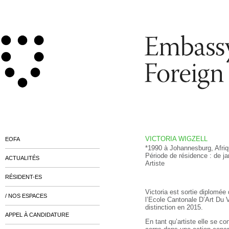
VICTORIA WIGZELL
EOFA
*1990 à Johannesburg, Afriqu
Période de résidence : de j
ACTUALITÉS
Artiste
RÉSIDENT-ES
Victoria­­­­ est sortie diplo
/ NOS ESPACES
l’Ecole Cantonale D’Art Du 
distinction en 2015.
APPEL À CANDIDATURE
En tant qu’artiste elle se c