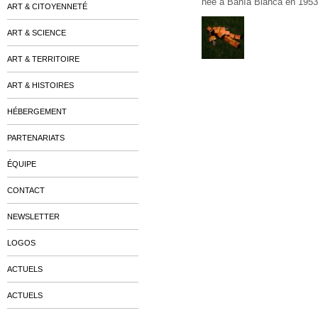
née à Bahía Blanca en 1953
ART & CITOYENNETÉ
ART & SCIENCE
ART & TERRITOIRE
ART & HISTOIRES
HÉBERGEMENT
PARTENARIATS
ÉQUIPE
CONTACT
NEWSLETTER
LOGOS
ACTUELS
ACTUELS