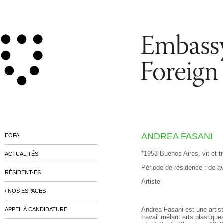
ANDREA FASANI
EOFA
*1953 Buenos Aires, vit et t
ACTUALITÉS
Période de résidence : de avr
RÉSIDENT-ES
Artiste
/ NOS ESPACES
Andrea Fasani est une artis
APPEL À CANDIDATURE
travail mêlant arts plastiqu