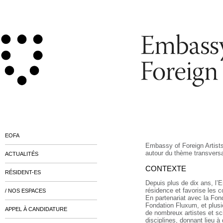
EOFA
Embassy of Foreign Artist
autour du thème transversa
ACTUALITÉS
CONTEXTE
RÉSIDENT-ES
Depuis plus de dix ans, l’
résidence et favorise les c
/ NOS ESPACES
En partenariat avec la Fo
Fondation Fluxum, et plusi
APPEL À CANDIDATURE
de nombreux artistes et sc
disciplines, donnant lieu à