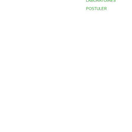
LABORATOIRES
POSTULER