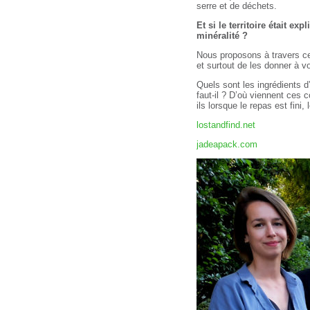
serre et de déchets.
Et si le territoire était e
minéralité ?
Nous proposons à travers ce 
et surtout de les donner à v
Quels sont les ingrédients d
faut-il ? D’où viennent ces 
ils lorsque le repas est fini,
lostandfind.net
jadeapack.com