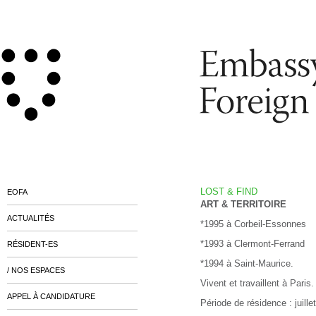
LOST & FIND
EOFA
ART & TERRITOIRE
ACTUALITÉS
*1995 à Corbeil-Essonnes
*1993 à Clermont-Ferrand
RÉSIDENT-ES
*1994 à Saint-Maurice.
/ NOS ESPACES
Vivent et travaillent à Paris
APPEL À CANDIDATURE
Période de résidence : juil