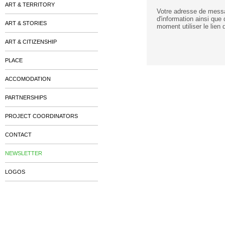
ART & TERRITORY
Votre adresse de messag
d'information ainsi que
ART & STORIES
moment utiliser le lie
ART & CITIZENSHIP
PLACE
ACCOMODATION
PARTNERSHIPS
PROJECT COORDINATORS
CONTACT
NEWSLETTER
LOGOS