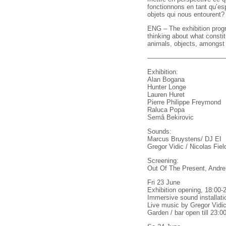
fonctionnons en tant qu’es
objets qui nous entourent?
ENG – The exhibition progra
thinking about what consti
animals, objects, amongst 
––––––––––––––––––––––
Exhibition:
Alan Bogana
Hunter Longe
Lauren Huret
Pierre Philippe Freymond
Raluca Popa
Semâ Bekirovic
Sounds:
Marcus Bruystens/ DJ EI
Gregor Vidic / Nicolas Fiel
Screening:
Out Of The Present, Andrei
Fri 23 June
Exhibition opening, 18:00-
Immersive sound installat
Live music by Gregor Vidic
Garden / bar open till 23: