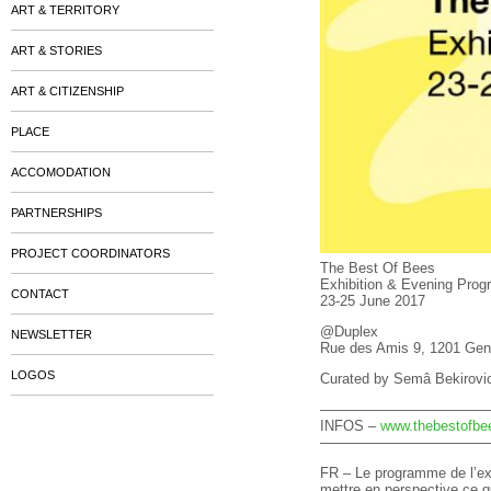
ART & TERRITORY
ART & STORIES
ART & CITIZENSHIP
PLACE
ACCOMODATION
PARTNERSHIPS
PROJECT COORDINATORS
The Best Of Bees
Exhibition & Evening Prog
CONTACT
23-25 June 2017
@Duplex
NEWSLETTER
Rue des Amis 9, 1201 Gen
LOGOS
Curated by Semâ Bekirovic 
––––––––––––––––––––––
INFOS –
www.thebestofbee
––––––––––––––––––––––
FR – Le programme de l’expo
mettre en perspective ce q